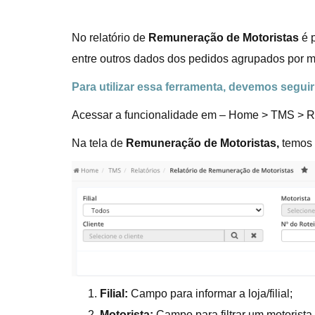
No relatório de
Remuneração de Motoristas
é 
entre outros dados dos pedidos agrupados por mo
Para utilizar essa ferramenta, devemos segui
Acessar a funcionalidade em – Home > TMS > Re
Na tela de
Remuneração de Motoristas,
temos o
Filial:
Campo para informar a loja/filial;
Motorista:
Campo para filtrar um motorista 