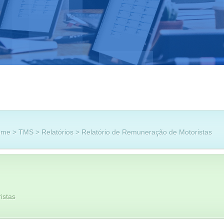
me > TMS > Relatórios > Relatório de Remuneração de Motoristas
istas