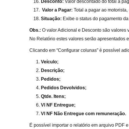
Desconto:
Valor descontado do total a pag
Valor a Pagar:
Total a pagar ao motorista
Situação:
Exibe o status do pagamento da
Obs.:
O valor Adicional e Desconto são valores 
No Relatório estes valores serão apresentados e
Clicando em “Configurar colunas” é possível adi
Veículo;
Descrição;
Pedidos;
Pedidos Devolvidos;
Qtde. Itens;
Vl NF Entregue;
Vl NF Não Entregue com remuneração.
É possível importar o relatório em arquivo PDF e