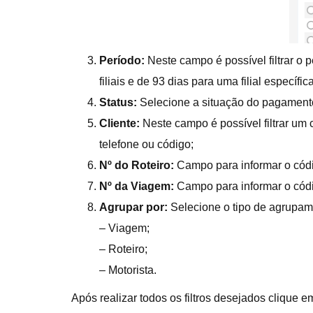
Período:
Neste campo é possível filtrar o 
filiais e de 93 dias para uma filial específica
Status:
Selecione a situação do pagamento 
Cliente:
Neste campo é possível filtrar um 
telefone ou código;
Nº do Roteiro:
Campo para informar o códig
Nº da Viagem:
Campo para informar o códi
Agrupar por:
Selecione o tipo de agrupam
– Viagem;
– Roteiro;
– Motorista.
Após realizar todos os filtros desejados clique e