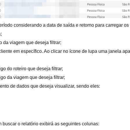
período considerando a data de saída e retorno para carregar os
;
da viagem que deseja filtrar;
cliente em específico. Ao clicar no ícone de lupa uma janela ap
o do roteiro que deseja filtrar;
go da viagem que deseja filtrar;
ento de dados que deseja visualizar, sendo eles:
m buscar o relatório exibirá as seguintes colunas: