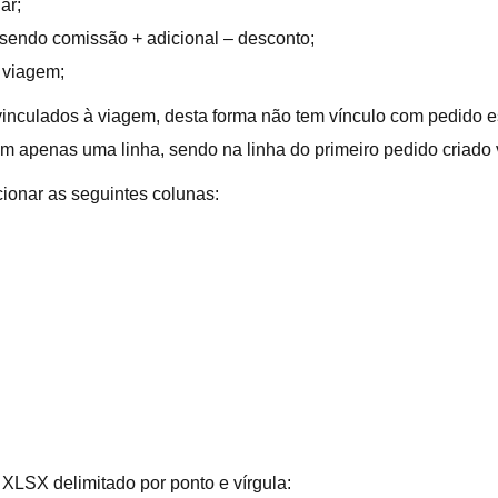
ar;
, sendo comissão + adicional – desconto;
 viagem;
vinculados à viagem, desta forma não tem vínculo com pedido e
m apenas uma linha, sendo na linha do primeiro pedido criado
cionar as seguintes colunas:
 XLSX delimitado por ponto e vírgula: