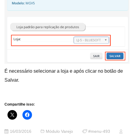
É necessário selecionar a loja e após clicar no botão de
Salvar.
Compartilhe isso:
16/03/2016
Módulo Varejo
#menu-493