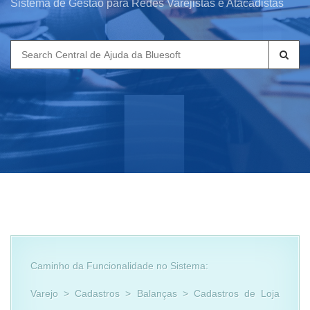
Sistema de Gestão para Redes Varejistas e Atacadistas
Search
for:
Caminho da Funcionalidade no Sistema:
Varejo > Cadastros > Balanças > Cadastros de Loja