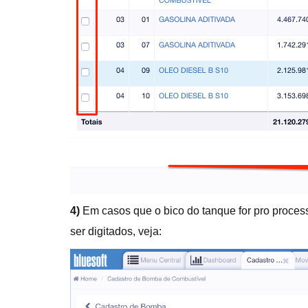
4)
Em casos que o bico do tanque for pro process
ser digitados, veja: