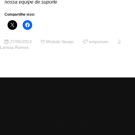
nossa equipe de suporte
Compartilhe isso:
27/06/2013
Módulo Varejo
emporium
Larissa Ramos
© 2026 Central de Ajuda da Bluesoft