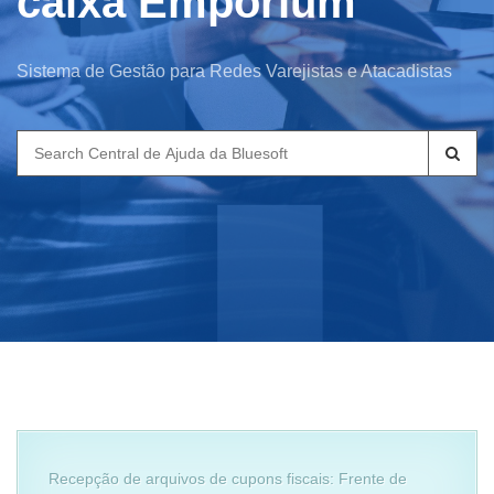
caixa Emporium
Sistema de Gestão para Redes Varejistas e Atacadistas
Search
for:
Recepção de arquivos de cupons fiscais: Frente de