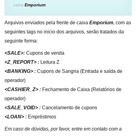
caixa
Emporium
Arquivos enviados pela frente de caixa
Emporium
, com as
seguintes tags no inicio dos arquivos, serão tratados da
seguinte forma:
<SALE>:
Cupons de venda
<Z_REPORT> :
Leitura Z
<BANKING> :
Cupons de Sangria (Entrada e saída de
operador)
<CASHIER_Z> :
Fechamento de Caixa (Relatórios de
operador)
<SALE_VOID> :
Cancelamento de cupons
<LOAN> :
Empréstimos
Em caso de dúvidas, por favor, entre em contato com a