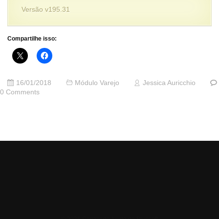
Versão v195.31
Compartilhe isso:
16/01/2018
Módulo Varejo
Jessica Auricchio
0 Comments
© 2026 Central de Ajuda da Bluesoft