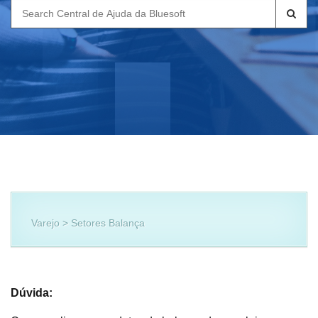
Search
for:
Varejo > Setores Balança
Dúvida: