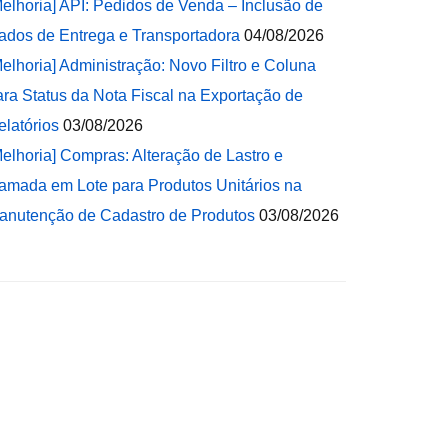
Melhoria] API: Pedidos de Venda – Inclusão de
ados de Entrega e Transportadora
04/08/2026
Melhoria] Administração: Novo Filtro e Coluna
ara Status da Nota Fiscal na Exportação de
elatórios
03/08/2026
Melhoria] Compras: Alteração de Lastro e
amada em Lote para Produtos Unitários na
anutenção de Cadastro de Produtos
03/08/2026