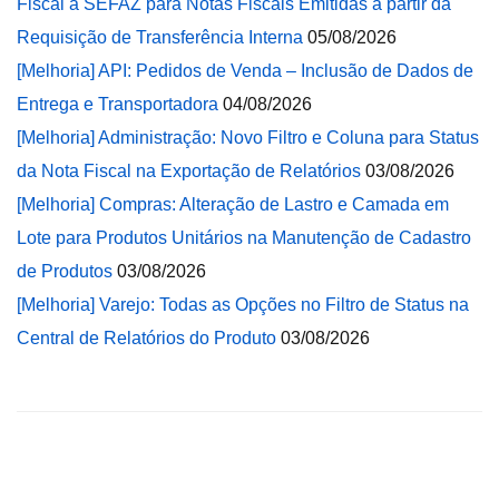
Fiscal à SEFAZ para Notas Fiscais Emitidas a partir da
Requisição de Transferência Interna
05/08/2026
[Melhoria] API: Pedidos de Venda – Inclusão de Dados de
Entrega e Transportadora
04/08/2026
[Melhoria] Administração: Novo Filtro e Coluna para Status
da Nota Fiscal na Exportação de Relatórios
03/08/2026
[Melhoria] Compras: Alteração de Lastro e Camada em
Lote para Produtos Unitários na Manutenção de Cadastro
de Produtos
03/08/2026
[Melhoria] Varejo: Todas as Opções no Filtro de Status na
Central de Relatórios do Produto
03/08/2026