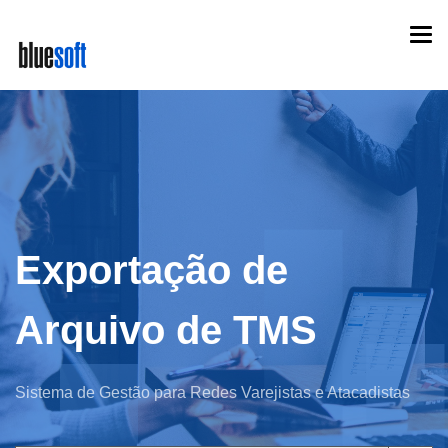
Skip
Togg
to
navi
main
content
Exportação de
Arquivo de TMS
Sistema de Gestão para Redes Varejistas e Atacadistas