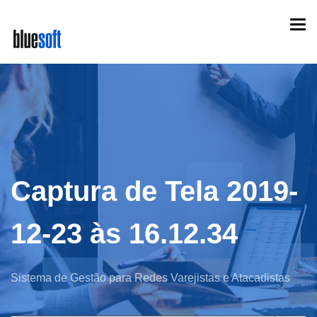
Skip
Togg
to
navi
main
content
Captura de Tela 2019-
12-23 às 16.12.34
Sistema de Gestão para Redes Varejistas e Atacadistas