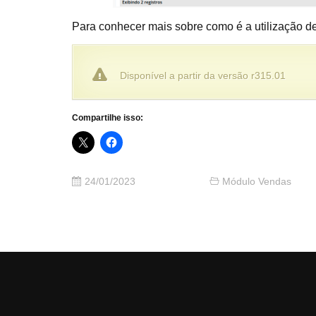
Para conhecer mais sobre como é a utilização d
Disponível a partir da versão r315.01
Compartilhe isso:
24/01/2023
Módulo Vendas