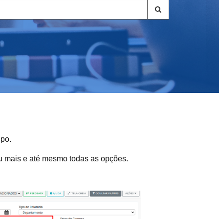
upo.
ou mais e até mesmo todas as opções.