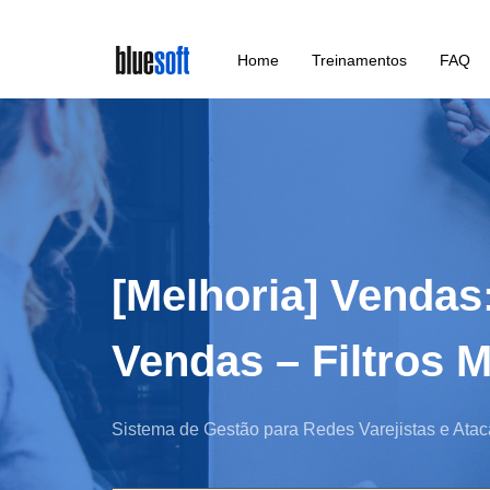
Skip
Home
Treinamentos
FAQ
to
main
content
[Melhoria] Vendas:
Vendas – Filtros M
Sistema de Gestão para Redes Varejistas e Atac