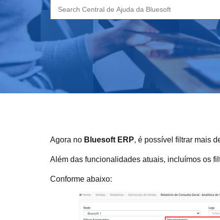
Search
for:
Agora no
Bluesoft ERP
, é possível filtrar mai
Além das funcionalidades atuais, incluímos os f
Conforme abaixo: