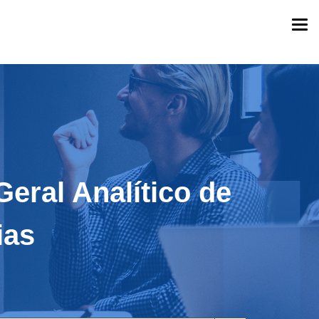
Togg
navi
Geral Analítico de
ias