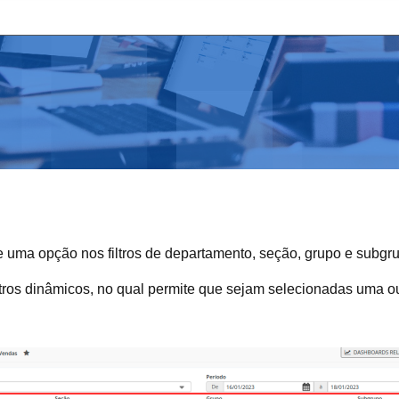
s de uma opção nos filtros de departamento, seção, grupo e subgr
iltros dinâmicos, no qual permite que sejam selecionadas uma 