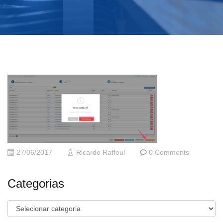
27/06/2017
Ricardo Raffoul
0 Comments
Categorias
Categorias