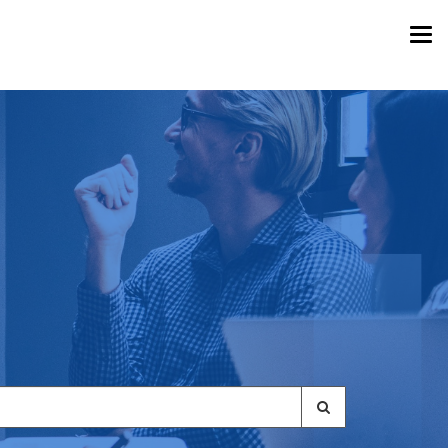
Togg
navi