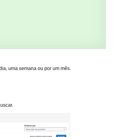
m dia, uma semana ou por um mês.
Buscar.