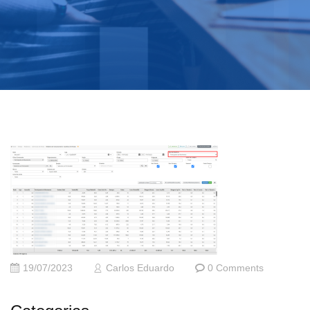
19/07/2023
Carlos Eduardo
0 Comments