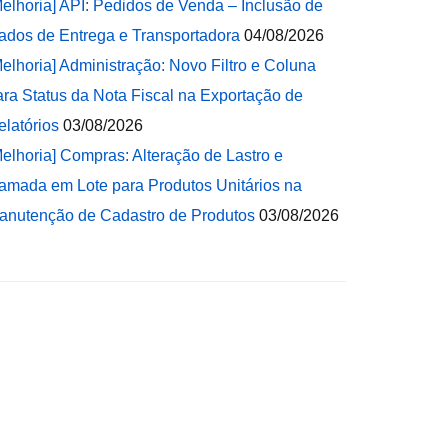
Melhoria] API: Pedidos de Venda – Inclusão de
ados de Entrega e Transportadora
04/08/2026
Melhoria] Administração: Novo Filtro e Coluna
ara Status da Nota Fiscal na Exportação de
elatórios
03/08/2026
Melhoria] Compras: Alteração de Lastro e
amada em Lote para Produtos Unitários na
anutenção de Cadastro de Produtos
03/08/2026