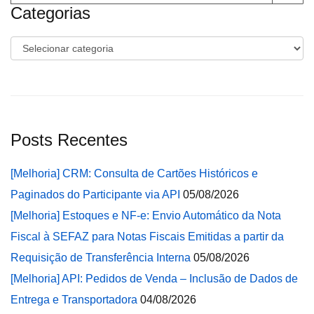
for:
Categorias
Categorias
Posts Recentes
[Melhoria] CRM: Consulta de Cartões Históricos e
Paginados do Participante via API
05/08/2026
[Melhoria] Estoques e NF-e: Envio Automático da Nota
Fiscal à SEFAZ para Notas Fiscais Emitidas a partir da
Requisição de Transferência Interna
05/08/2026
[Melhoria] API: Pedidos de Venda – Inclusão de Dados de
Entrega e Transportadora
04/08/2026