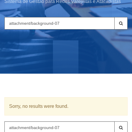
Sistema de Gestão para Redes Varejistas e Atacadistas
Search
for:
Sorry, no results were found.
Search