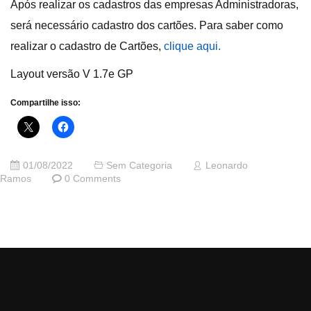
Após realizar os cadastros das empresas Administradoras,
será necessário cadastro dos cartões. Para saber como
realizar o cadastro de Cartões,
clique aqui.
Layout versão V 1.7e GP
Compartilhe isso:
01/08/2022
Sem Categoria
Leonardo
Ramos
0 Comments