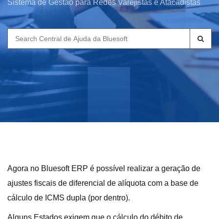
Sistema de Gestão para Redes Varejistas e Atacadistas
Search
for:
Agora no Bluesoft ERP é possível realizar a geração de
ajustes fiscais de diferencial de alíquota com a base de
cálculo de ICMS dupla (por dentro).
Alguns Estados exigem que o cálculo do débito de