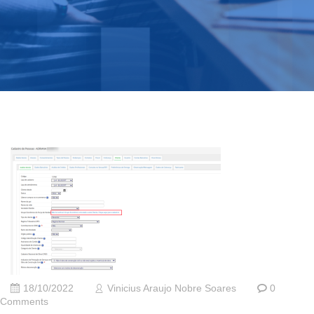
18/10/2022
Vinicius Araujo Nobre Soares
0
Comments