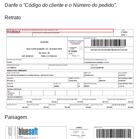
Danfe o
“Código do cliente e o Número do pedido”
.
Retrato
Paisagem