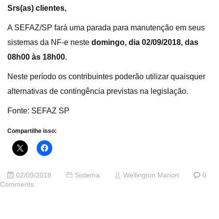
Srs(as) clientes,
A SEFAZ/SP fará uma parada para manutenção em seus
sistemas da NF-e neste
domingo, dia 02/09/2018, das
08h00 às 18h00.
Neste período os contribuintes poderão utilizar quaisquer
alternativas de contingência previstas na legislação.
Fonte: SEFAZ SP
Compartilhe isso:
02/09/2018
Sistema
Wellington Marion
0
Comments