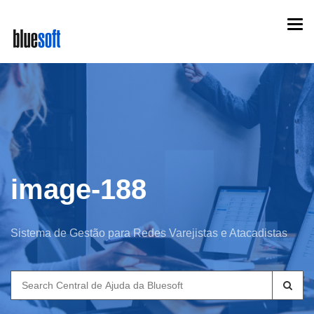
Skip
Togg
to
navi
main
content
image-188
Sistema de Gestão para Redes Varejistas e Atacadistas
Search
for: