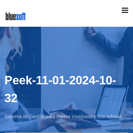
Skip
Togg
to
navi
main
content
Peek-11-01-2024-10-
32
Sistema de Gestão para Redes Varejistas e Atacadistas