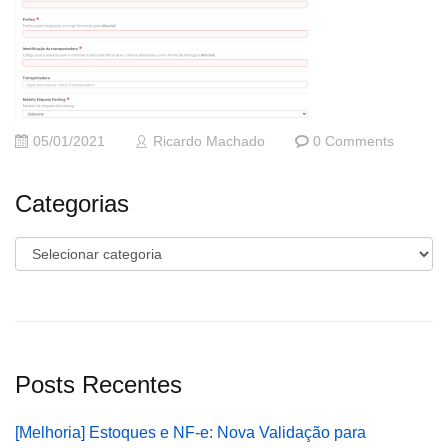
05/01/2021
Ricardo Machado
0 Comments
Categorias
Categorias
Posts Recentes
[Melhoria] Estoques e NF-e: Nova Validação para