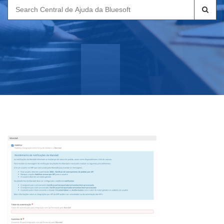
Search
for: