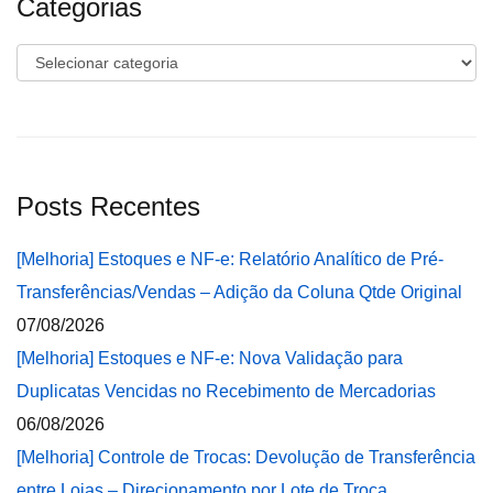
Categorias
Categorias
Posts Recentes
[Melhoria] Estoques e NF-e: Relatório Analítico de Pré-
Transferências/Vendas – Adição da Coluna Qtde Original
07/08/2026
[Melhoria] Estoques e NF-e: Nova Validação para
Duplicatas Vencidas no Recebimento de Mercadorias
06/08/2026
[Melhoria] Controle de Trocas: Devolução de Transferência
entre Lojas – Direcionamento por Lote de Troca