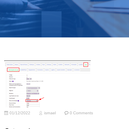
01/12/2022
ismael
0 Comments