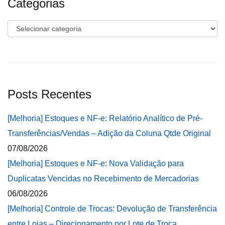
Categorias
Categorias
Posts Recentes
[Melhoria] Estoques e NF-e: Relatório Analítico de Pré-
Transferências/Vendas – Adição da Coluna Qtde Original
07/08/2026
[Melhoria] Estoques e NF-e: Nova Validação para
Duplicatas Vencidas no Recebimento de Mercadorias
06/08/2026
[Melhoria] Controle de Trocas: Devolução de Transferência
entre Lojas – Direcionamento por Lote de Troca