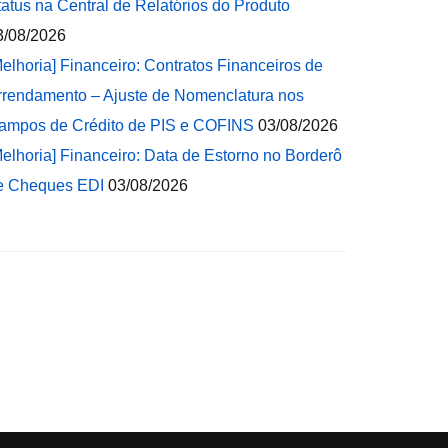
tatus na Central de Relatórios do Produto
3/08/2026
Melhoria] Financeiro: Contratos Financeiros de
rrendamento – Ajuste de Nomenclatura nos
ampos de Crédito de PIS e COFINS
03/08/2026
Melhoria] Financeiro: Data de Estorno no Borderô
e Cheques EDI
03/08/2026