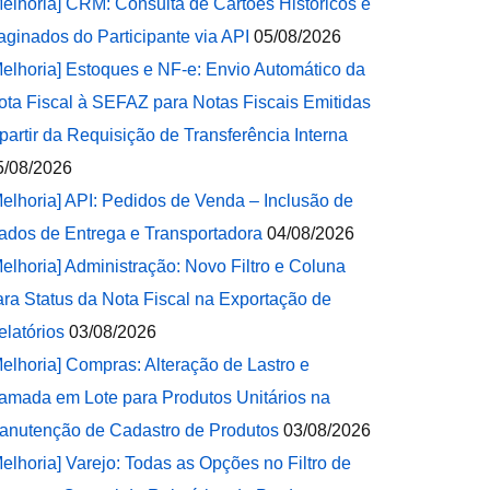
Melhoria] CRM: Consulta de Cartões Históricos e
aginados do Participante via API
05/08/2026
Melhoria] Estoques e NF-e: Envio Automático da
ota Fiscal à SEFAZ para Notas Fiscais Emitidas
 partir da Requisição de Transferência Interna
5/08/2026
Melhoria] API: Pedidos de Venda – Inclusão de
ados de Entrega e Transportadora
04/08/2026
Melhoria] Administração: Novo Filtro e Coluna
ara Status da Nota Fiscal na Exportação de
elatórios
03/08/2026
Melhoria] Compras: Alteração de Lastro e
amada em Lote para Produtos Unitários na
anutenção de Cadastro de Produtos
03/08/2026
Melhoria] Varejo: Todas as Opções no Filtro de