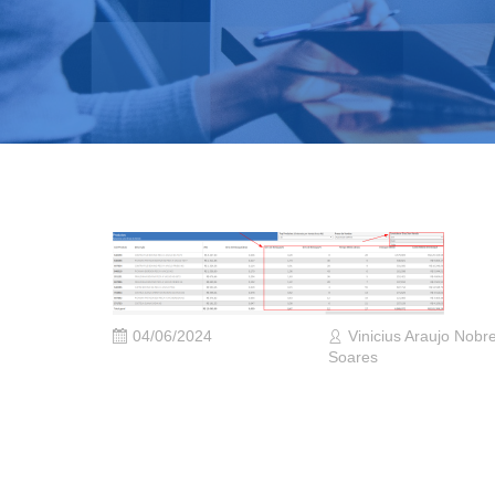
04/06/2024
Vinicius Araujo Nobr
Soares