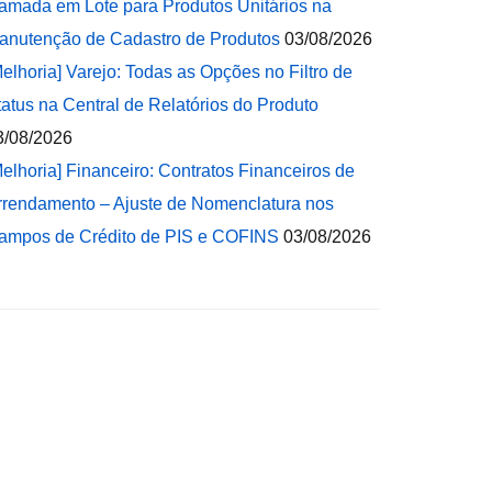
amada em Lote para Produtos Unitários na
anutenção de Cadastro de Produtos
03/08/2026
Melhoria] Varejo: Todas as Opções no Filtro de
tatus na Central de Relatórios do Produto
3/08/2026
Melhoria] Financeiro: Contratos Financeiros de
rrendamento – Ajuste de Nomenclatura nos
ampos de Crédito de PIS e COFINS
03/08/2026