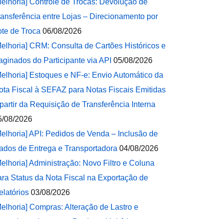
Melhoria] Controle de Trocas: Devolução de
ransferência entre Lojas – Direcionamento por
ote de Troca
06/08/2026
Melhoria] CRM: Consulta de Cartões Históricos e
aginados do Participante via API
05/08/2026
Melhoria] Estoques e NF-e: Envio Automático da
ota Fiscal à SEFAZ para Notas Fiscais Emitidas
 partir da Requisição de Transferência Interna
5/08/2026
Melhoria] API: Pedidos de Venda – Inclusão de
ados de Entrega e Transportadora
04/08/2026
Melhoria] Administração: Novo Filtro e Coluna
ara Status da Nota Fiscal na Exportação de
elatórios
03/08/2026
Melhoria] Compras: Alteração de Lastro e