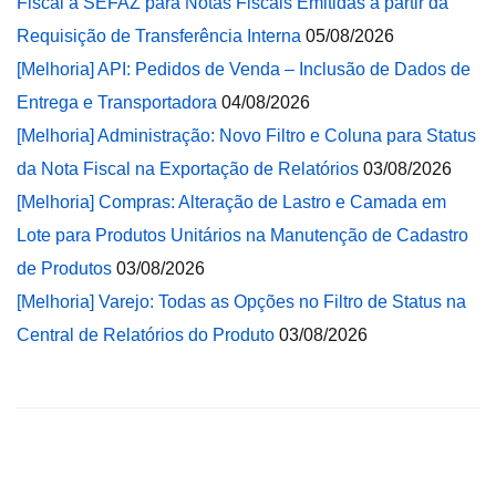
Fiscal à SEFAZ para Notas Fiscais Emitidas a partir da
Requisição de Transferência Interna
05/08/2026
[Melhoria] API: Pedidos de Venda – Inclusão de Dados de
Entrega e Transportadora
04/08/2026
[Melhoria] Administração: Novo Filtro e Coluna para Status
da Nota Fiscal na Exportação de Relatórios
03/08/2026
[Melhoria] Compras: Alteração de Lastro e Camada em
Lote para Produtos Unitários na Manutenção de Cadastro
de Produtos
03/08/2026
[Melhoria] Varejo: Todas as Opções no Filtro de Status na
Central de Relatórios do Produto
03/08/2026