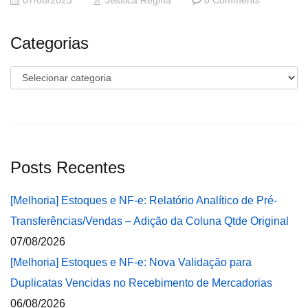
07/08/2023
Jéssica Regina
0 Comments
Categorias
Categorias
Posts Recentes
[Melhoria] Estoques e NF-e: Relatório Analítico de Pré-
Transferências/Vendas – Adição da Coluna Qtde Original
07/08/2026
[Melhoria] Estoques e NF-e: Nova Validação para
Duplicatas Vencidas no Recebimento de Mercadorias
06/08/2026