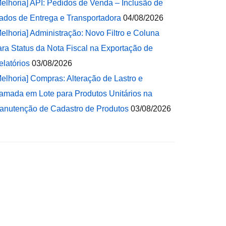
Melhoria] API: Pedidos de Venda – Inclusão de
ados de Entrega e Transportadora
04/08/2026
Melhoria] Administração: Novo Filtro e Coluna
ara Status da Nota Fiscal na Exportação de
elatórios
03/08/2026
Melhoria] Compras: Alteração de Lastro e
amada em Lote para Produtos Unitários na
anutenção de Cadastro de Produtos
03/08/2026