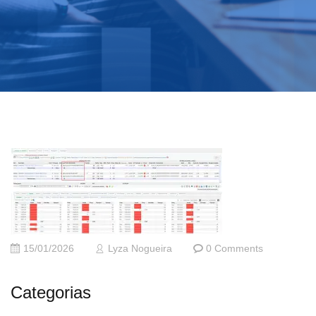
15/01/2026
Lyza Nogueira
0 Comments
Categorias