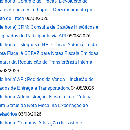
Melhoria] Controle de Trocas: Devolução de
ransferência entre Lojas – Direcionamento por
ote de Troca
06/08/2026
Melhoria] CRM: Consulta de Cartões Históricos e
aginados do Participante via API
05/08/2026
Melhoria] Estoques e NF-e: Envio Automático da
ota Fiscal à SEFAZ para Notas Fiscais Emitidas
 partir da Requisição de Transferência Interna
5/08/2026
Melhoria] API: Pedidos de Venda – Inclusão de
ados de Entrega e Transportadora
04/08/2026
Melhoria] Administração: Novo Filtro e Coluna
ara Status da Nota Fiscal na Exportação de
elatórios
03/08/2026
Melhoria] Compras: Alteração de Lastro e