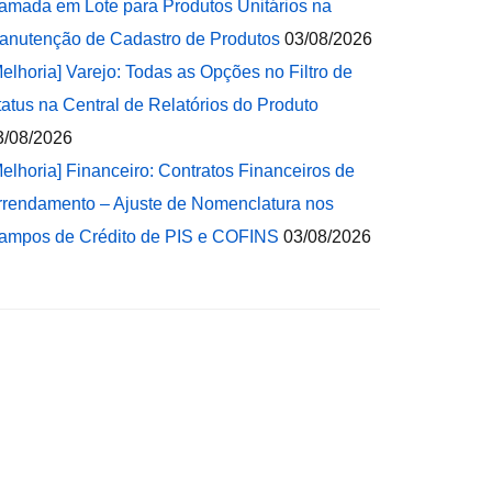
amada em Lote para Produtos Unitários na
anutenção de Cadastro de Produtos
03/08/2026
Melhoria] Varejo: Todas as Opções no Filtro de
tatus na Central de Relatórios do Produto
3/08/2026
Melhoria] Financeiro: Contratos Financeiros de
rrendamento – Ajuste de Nomenclatura nos
ampos de Crédito de PIS e COFINS
03/08/2026