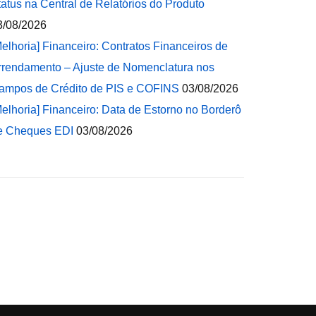
tatus na Central de Relatórios do Produto
3/08/2026
Melhoria] Financeiro: Contratos Financeiros de
rrendamento – Ajuste de Nomenclatura nos
ampos de Crédito de PIS e COFINS
03/08/2026
Melhoria] Financeiro: Data de Estorno no Borderô
e Cheques EDI
03/08/2026