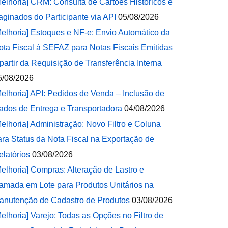
Melhoria] CRM: Consulta de Cartões Históricos e
aginados do Participante via API
05/08/2026
Melhoria] Estoques e NF-e: Envio Automático da
ota Fiscal à SEFAZ para Notas Fiscais Emitidas
 partir da Requisição de Transferência Interna
5/08/2026
Melhoria] API: Pedidos de Venda – Inclusão de
ados de Entrega e Transportadora
04/08/2026
Melhoria] Administração: Novo Filtro e Coluna
ara Status da Nota Fiscal na Exportação de
elatórios
03/08/2026
Melhoria] Compras: Alteração de Lastro e
amada em Lote para Produtos Unitários na
anutenção de Cadastro de Produtos
03/08/2026
Melhoria] Varejo: Todas as Opções no Filtro de