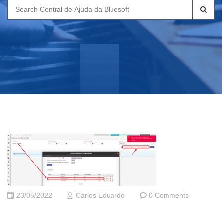
Search
for:
23/05/2022
Carlos Eduardo
0 Comments