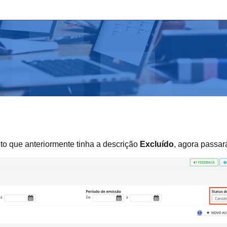
to que anteriormente tinha a descrição
Excluído
, agora passa