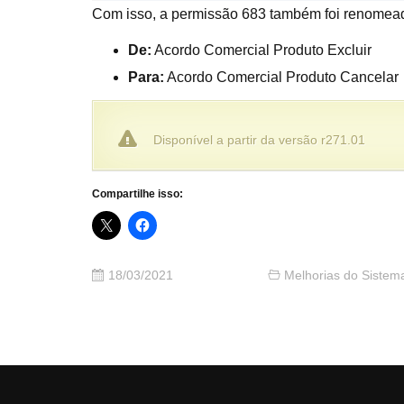
Com isso, a permissão 683 também foi renomea
De:
Acordo Comercial Produto Excluir
Para:
Acordo Comercial Produto Cancelar
Disponível a partir da versão r271.01
Compartilhe isso:
18/03/2021
Melhorias do Sistem