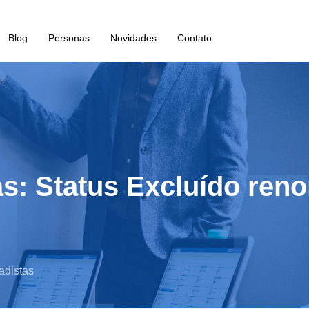
Blog
Personas
Novidades
Contato
s: Status Excluído ren
adistas