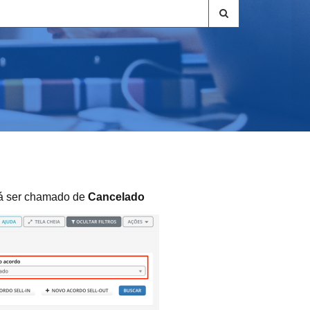
rá ser chamado de
Cancelado