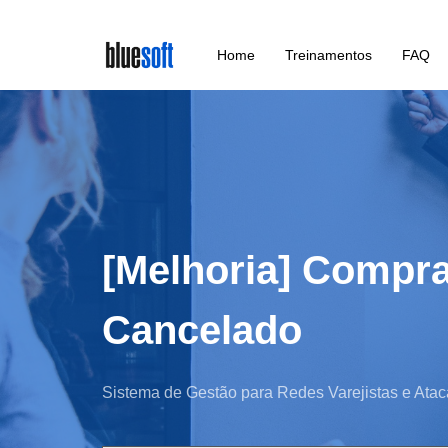
Skip
Home
Treinamentos
FAQ
to
main
content
[Melhoria] Compra
Cancelado
Sistema de Gestão para Redes Varejistas e Atac