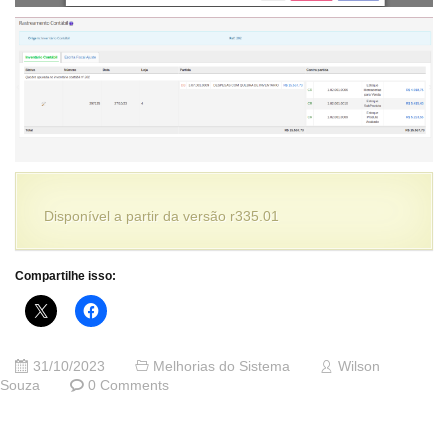
Disponível a partir da versão r335.01
Compartilhe isso:
31/10/2023
Melhorias do Sistema
Wilson
Souza
0 Comments