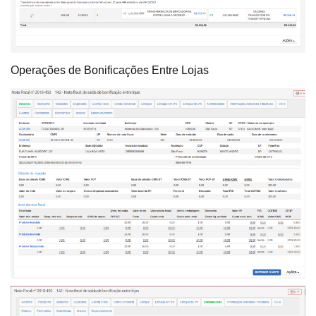
Operações de Bonificações Entre Lojas