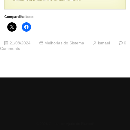
Compartilhe isso:
21/08/2024
Melhorias do Sistema
ismael
0
Comments
© 2026 Central de Ajuda da Bluesoft