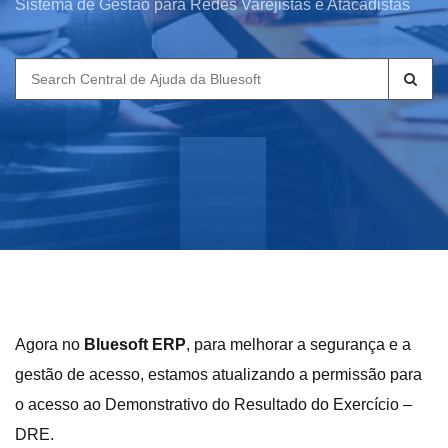
Sistema de Gestão para Redes Varejistas e Atacadistas
Search
for:
Agora no
Bluesoft ERP
, para melhorar a segurança e a
gestão de acesso, estamos atualizando a permissão para
o acesso ao Demonstrativo do Resultado do Exercício –
DRE.