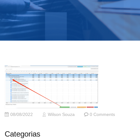
08/08/2022
Wilson Souza
0 Comments
Categorias