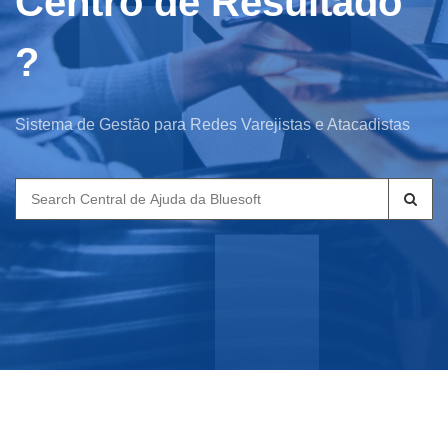
Centro de Resultado
?
Sistema de Gestão para Redes Varejistas e Atacadistas
Search
for: