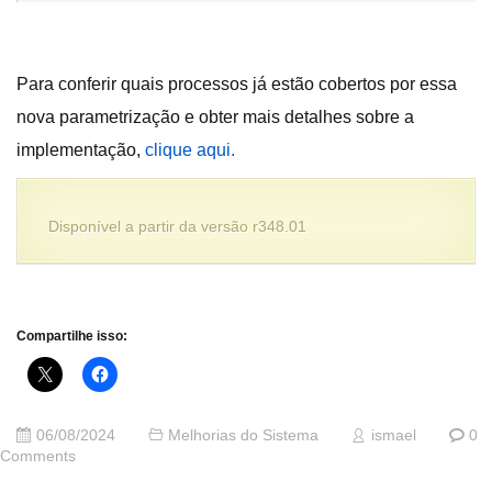
Para conferir quais processos já estão cobertos por essa
nova parametrização e obter mais detalhes sobre a
implementação,
clique aqui.
Disponível a partir da versão r348.01
Compartilhe isso:
06/08/2024
Melhorias do Sistema
ismael
0
Comments