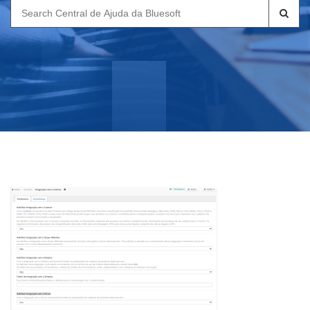
Search
for: