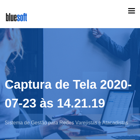
Skip
Togg
to
navi
main
content
Captura de Tela 2020-
07-23 às 14.21.19
Sistema de Gestão para Redes Varejistas e Atacadistas