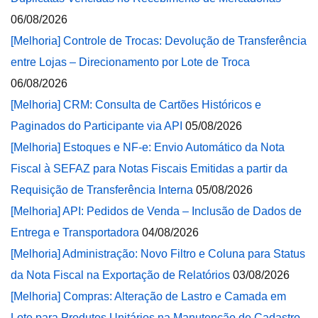
06/08/2026
[Melhoria] Controle de Trocas: Devolução de Transferência
entre Lojas – Direcionamento por Lote de Troca
06/08/2026
[Melhoria] CRM: Consulta de Cartões Históricos e
Paginados do Participante via API
05/08/2026
[Melhoria] Estoques e NF-e: Envio Automático da Nota
Fiscal à SEFAZ para Notas Fiscais Emitidas a partir da
Requisição de Transferência Interna
05/08/2026
[Melhoria] API: Pedidos de Venda – Inclusão de Dados de
Entrega e Transportadora
04/08/2026
[Melhoria] Administração: Novo Filtro e Coluna para Status
da Nota Fiscal na Exportação de Relatórios
03/08/2026
[Melhoria] Compras: Alteração de Lastro e Camada em
Lote para Produtos Unitários na Manutenção de Cadastro