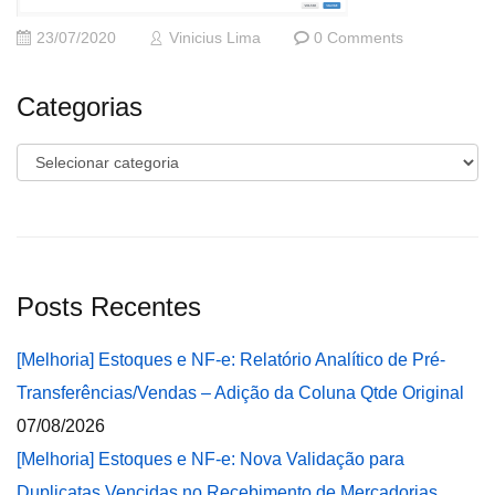
23/07/2020
Vinicius Lima
0 Comments
Categorias
Categorias
Posts Recentes
[Melhoria] Estoques e NF-e: Relatório Analítico de Pré-
Transferências/Vendas – Adição da Coluna Qtde Original
07/08/2026
[Melhoria] Estoques e NF-e: Nova Validação para
Duplicatas Vencidas no Recebimento de Mercadorias