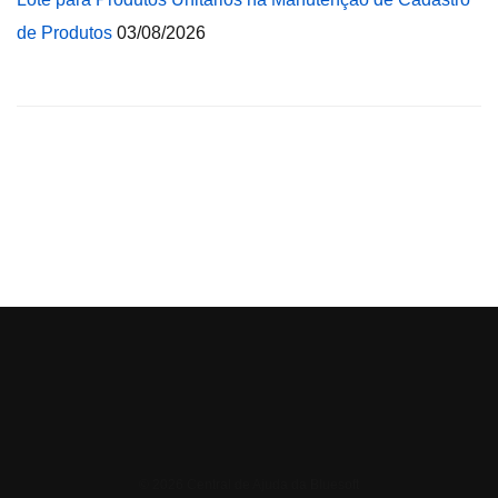
de Produtos
03/08/2026
© 2026 Central de Ajuda da Bluesoft