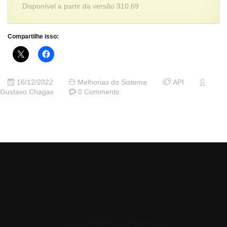
Disponível a partir da versão 310.69
Compartilhe isso:
16/12/2022
Melhorias do Sistema
API
Gustavo Chagas
0 Comments
© 2026 Central de Ajuda da Bluesoft