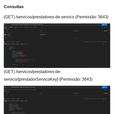
Consultas
(GET) /servicos/prestadores-de-servico (Permissão: 3643)
(GET) /servicos/prestadores-de-
servico/{prestadorServicoKey} (Permissão: 3643)