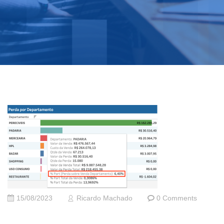
15/08/2023
Ricardo Machado
0 Comments