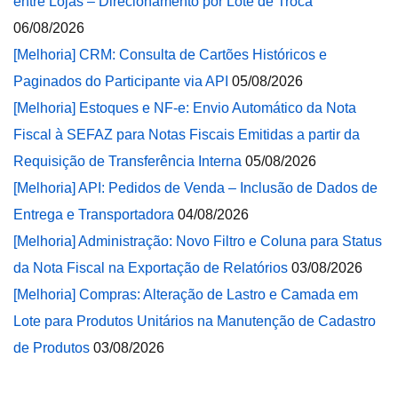
entre Lojas – Direcionamento por Lote de Troca
06/08/2026
[Melhoria] CRM: Consulta de Cartões Históricos e
Paginados do Participante via API
05/08/2026
[Melhoria] Estoques e NF-e: Envio Automático da Nota
Fiscal à SEFAZ para Notas Fiscais Emitidas a partir da
Requisição de Transferência Interna
05/08/2026
[Melhoria] API: Pedidos de Venda – Inclusão de Dados de
Entrega e Transportadora
04/08/2026
[Melhoria] Administração: Novo Filtro e Coluna para Status
da Nota Fiscal na Exportação de Relatórios
03/08/2026
[Melhoria] Compras: Alteração de Lastro e Camada em
Lote para Produtos Unitários na Manutenção de Cadastro
de Produtos
03/08/2026