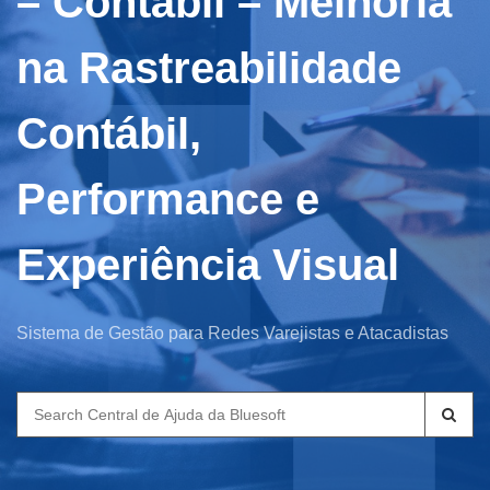
– Contábil – Melhoria
na Rastreabilidade
Contábil,
Performance e
Experiência Visual
Sistema de Gestão para Redes Varejistas e Atacadistas
Search
for: