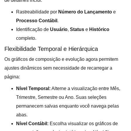
de detalhes inclui:
Rastreabilidade por
Número do Lançamento
e
Processo Contábil
.
Identificação de
Usuário
,
Status
e
Histórico
completo.
Flexibilidade Temporal e Hierárquica
Os gráficos de composição e evolução agora permitem
ajustes dinâmicos sem necessidade de recarregar a
página:
Nível Temporal:
Alterne a visualização entre Mês,
Trimestre, Semestre ou Ano. Suas seleções
permanecem salvas enquanto você navega pelas
abas.
Nível Contábil:
Escolha visualizar os gráficos de