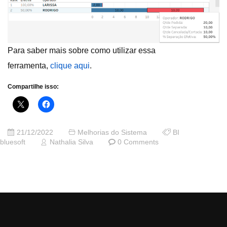
Para saber mais sobre como utilizar essa
ferramenta,
clique aqui
.
Compartilhe isso:
21/12/2022
Melhorias do Sistema
BI
bluesoft
Nathalia Silva
0 Comments