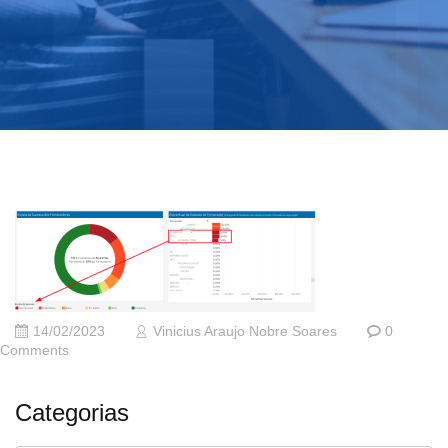
14/02/2023
Vinicius Araujo Nobre Soares
0
Comments
Categorias