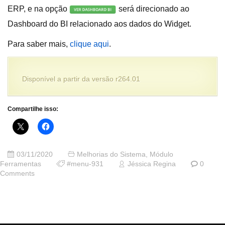
ERP, e na opção
será direcionado ao
Dashboard do BI relacionado aos dados do Widget.
Para saber mais,
clique aqui
.
Disponível a partir da versão r264.01
Compartilhe isso:
03/11/2020
Melhorias do Sistema
,
Módulo
Ferramentas
#menu-931
Jéssica Regina
0
Comments