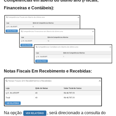
Competências em aberto do último ano (Fiscais,
Financeiras e Contábeis):
Notas Fiscais Em Recebimento e Recebidas:
Na opção
, será direcionado a consulta do