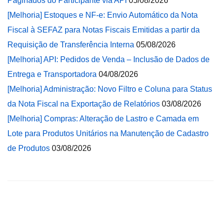
Paginados do Participante via API
05/08/2026
[Melhoria] Estoques e NF-e: Envio Automático da Nota
Fiscal à SEFAZ para Notas Fiscais Emitidas a partir da
Requisição de Transferência Interna
05/08/2026
[Melhoria] API: Pedidos de Venda – Inclusão de Dados de
Entrega e Transportadora
04/08/2026
[Melhoria] Administração: Novo Filtro e Coluna para Status
da Nota Fiscal na Exportação de Relatórios
03/08/2026
[Melhoria] Compras: Alteração de Lastro e Camada em
Lote para Produtos Unitários na Manutenção de Cadastro
de Produtos
03/08/2026