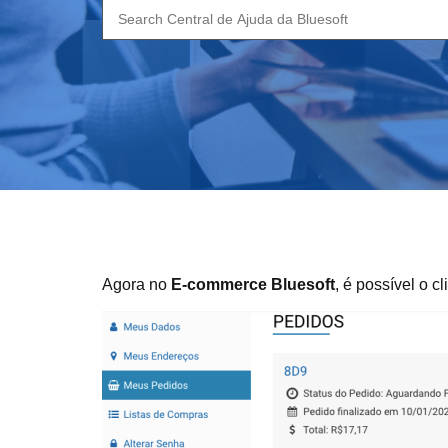
Search
for:
Agora no
E-commerce Bluesoft
, é possível o 