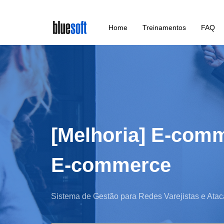
Skip
Home
Treinamentos
FAQ
to
main
content
[Melhoria] E-comm
E-commerce
Sistema de Gestão para Redes Varejistas e Atac