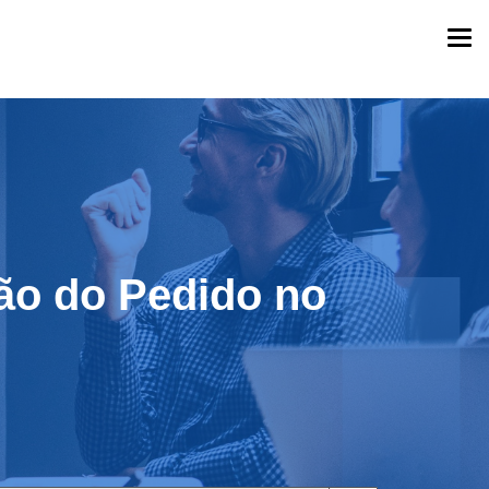
Togg
navi
ão do Pedido no