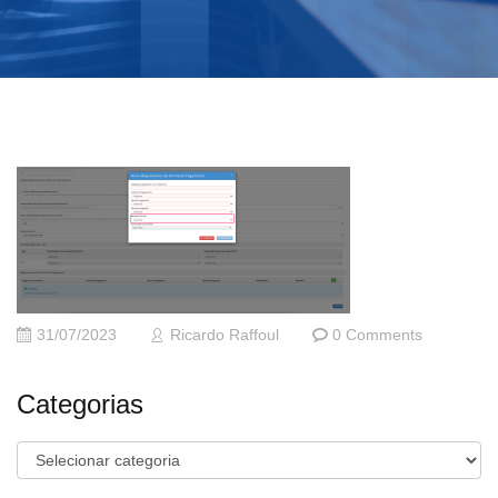
31/07/2023
Ricardo Raffoul
0 Comments
Categorias
Categorias