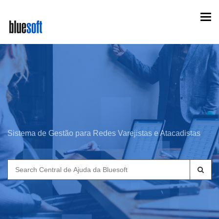
Skip
Togg
to
navi
main
content
Sistema de Gestão para Redes Varejistas e Atacadistas
Search
for: