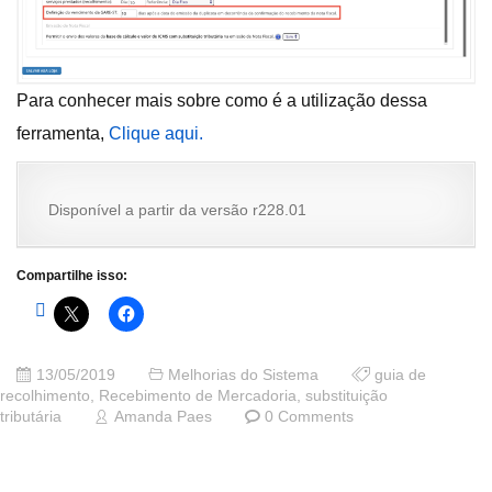
Para conhecer mais sobre como é a utilização dessa
ferramenta,
Clique aqui.
Disponível a partir da versão r228.01
Compartilhe isso:
13/05/2019
Melhorias do Sistema
guia de
recolhimento
,
Recebimento de Mercadoria
,
substituição
tributária
Amanda Paes
0 Comments