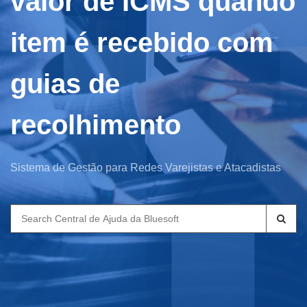
valor de ICMS quando
item é recebido com
guias de
recolhimento
Sistema de Gestão para Redes Varejistas e Atacadistas
Search
for: